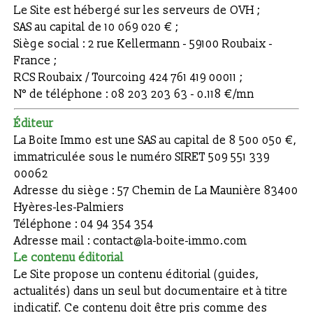
Le Site est hébergé sur les serveurs de OVH ;
SAS au capital de 10 069 020 € ;
Siège social : 2 rue Kellermann - 59100 Roubaix -
France ;
RCS Roubaix / Tourcoing 424 761 419 00011 ;
N° de téléphone : 08 203 203 63 - 0.118 €/mn
Éditeur
La Boite Immo est une SAS au capital de 8 500 050 €,
immatriculée sous le numéro SIRET 509 551 339
00062
Adresse du siège : 57 Chemin de La Maunière 83400
Hyères-les-Palmiers
Téléphone : 04 94 354 354
Adresse mail : contact@la-boite-immo.com
Le contenu éditorial
Le Site propose un contenu éditorial (guides,
actualités) dans un seul but documentaire et à titre
indicatif. Ce contenu doit être pris comme des