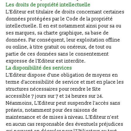
Les droits de propriété intellectuelle
L'Editeur est titulaire de droits concernant certaines
données protégées par le Code de la propriété
intellectuelle. Il en est notamment ainsi pour sa ou
ses marques, sa charte graphique, sa base de
données. Par conséquent, leur exploitation offline
ou online, à titre gratuit ou onéreux, de tout ou
partie de ces données sans le consentement
expresse de l'Editeur est interdite.
La disponibilité des services
L'Editeur dispose d'une obligation de moyens en
terme d'accessibilité de service et met en place les
structures nécessaires pour rendre le Site
accessible 7 jours sur 7 et 24 heures sur 24.
Néanmoins, L'Editeur peut suspendre l'accès sans
préavis, notamment pour des raisons de
maintenance et de mises à niveau. L'Editeur n'est
en aucun cas responsable des éventuels préjudices