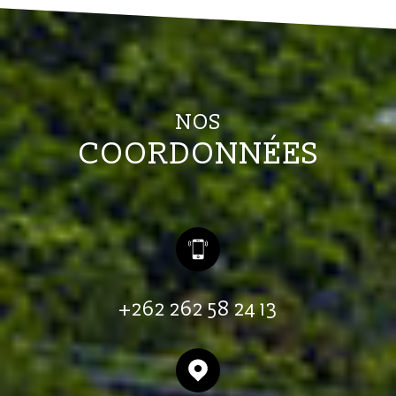
NOS
COORDONNÉES
+262 262 58 24 13