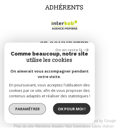
ADHÉRENTS
SE CONNECTER
On en reste là
Comme beaucoup, notre site
utilise les cookies
Espace propriétaire
On aimerait vous accompagner pendant
votre visite.
En poursuivant, vous acceptez l'utilisation des
réalisé par
cookies par ce site, afin de vous proposer des
contenus adaptés et réaliser des statistiques !
PARAMÉTRER
OK POUR MOI !
© 2026 | Tous droits réservés | Traduction powered by Google
Plan du site
Mentions légales
Nos honoraires
Liens
Admin