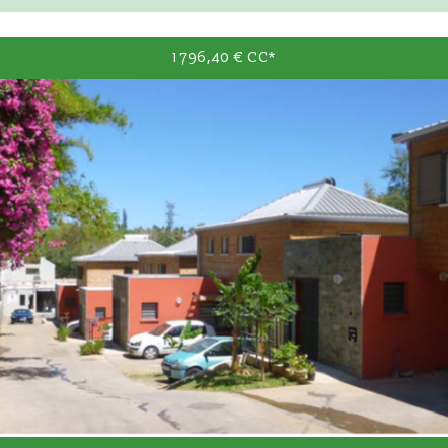
1 796,40 €
CC*