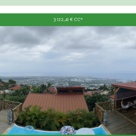
3 122,41 €
CC*