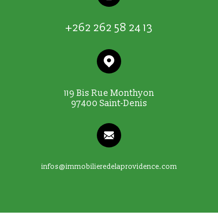
+262 262 58 24 13
119 Bis Rue Monthyon
97400 Saint-Denis
infos@immobilieredelaprovidence.com