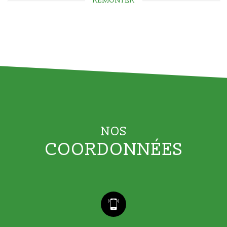
REMONTER
NOS
COORDONNÉES