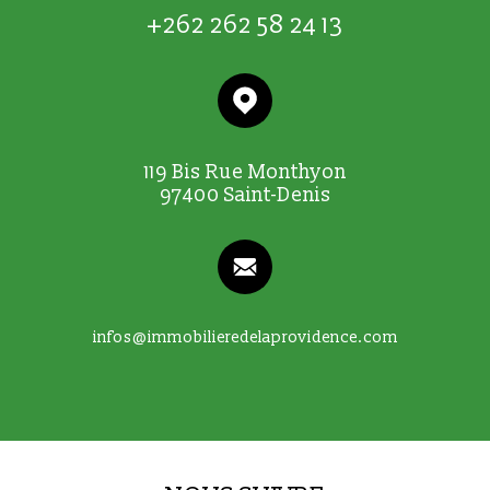
+262 262 58 24 13
119 Bis Rue Monthyon
97400 Saint-Denis
infos@immobilieredelaprovidence.com