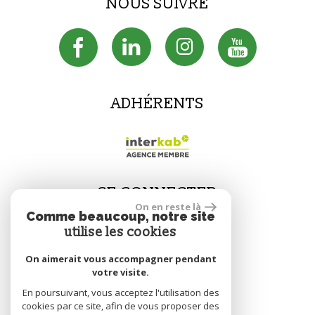
NOUS SUIVRE
ADHÉRENTS
SE CONNECTER
On en reste là
Comme beaucoup, notre site
utilise les cookies
Espace propriétaire
On aimerait vous accompagner pendant
votre visite.
En poursuivant, vous acceptez l'utilisation des
réalisé par
cookies par ce site, afin de vous proposer des