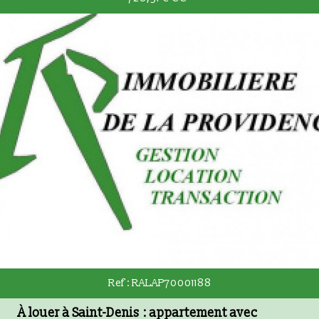
RECHERCHER
+ de critères
5KM
10KM
25KM
Critères supplémentaires
Piscine
Parking
Terrasse
Ref : RALAP70001188
À louer à Saint-Denis : appartement avec