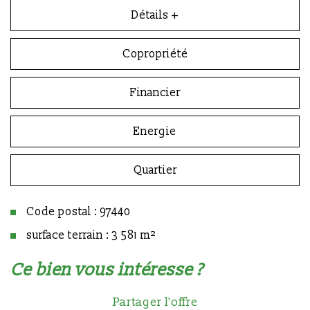
Détails +
Copropriété
Financier
Energie
Quartier
Code postal : 97440
surface terrain : 3 581 m²
la ville de saint-andré (97440)
ce bien vous intéresse ?
+
Partager l'offre