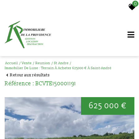
0
Accueil
Vente
Reunion
St Andre
Immobilier De Luxe : Terrain À Acheter 625000 € À Saint-André
Retour aux résultats
Référence : BCVTE150001191
625 000 €