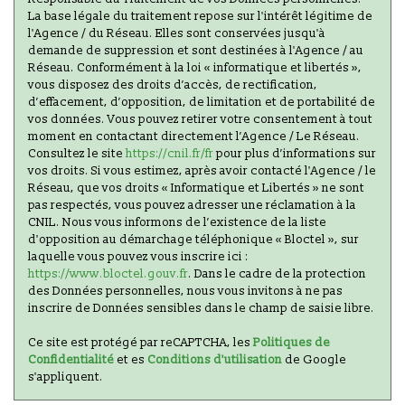
La base légale du traitement repose sur l'intérêt légitime de
l'Agence / du Réseau. Elles sont conservées jusqu'à
demande de suppression et sont destinées à l'Agence / au
Réseau. Conformément à la loi « informatique et libertés »,
vous disposez des droits d’accès, de rectification,
d’effacement, d’opposition, de limitation et de portabilité de
vos données. Vous pouvez retirer votre consentement à tout
moment en contactant directement l’Agence / Le Réseau.
Consultez le site
https://cnil.fr/fr
pour plus d’informations sur
vos droits. Si vous estimez, après avoir contacté l'Agence / le
Réseau, que vos droits « Informatique et Libertés » ne sont
pas respectés, vous pouvez adresser une réclamation à la
CNIL. Nous vous informons de l’existence de la liste
d'opposition au démarchage téléphonique « Bloctel », sur
laquelle vous pouvez vous inscrire ici :
https://www.bloctel.gouv.fr
. Dans le cadre de la protection
des Données personnelles, nous vous invitons à ne pas
inscrire de Données sensibles dans le champ de saisie libre.
Ce site est protégé par reCAPTCHA, les
Politiques de
Confidentialité
et es
Conditions d'utilisation
de Google
s'appliquent.